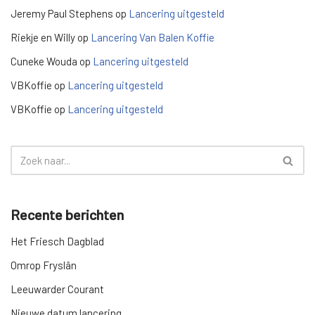
Jeremy Paul Stephens
op
Lancering uitgesteld
Riekje en Willy
op
Lancering Van Balen Koffie
Cuneke Wouda
op
Lancering uitgesteld
VBKoffie
op
Lancering uitgesteld
VBKoffie
op
Lancering uitgesteld
Recente berichten
Het Friesch Dagblad
Omrop Fryslân
Leeuwarder Courant
Nieuwe datum lancering