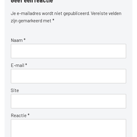
Geef een reactie
Je e-mailadres wordt niet gepubliceerd.
Vereiste velden
zijn gemarkeerd met
*
Naam
*
E-mail
*
Site
Reactie
*