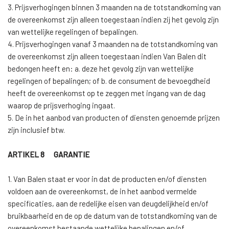
3. Prijsverhogingen binnen 3 maanden na de totstandkoming van
de overeenkomst zijn alleen toegestaan indien zij het gevolg zijn
van wettelijke regelingen of bepalingen.
4. Prijsverhogingen vanaf 3 maanden na de totstandkoming van
de overeenkomst zijn alleen toegestaan indien Van Balen dit
bedongen heeft en: a. deze het gevolg zijn van wettelijke
regelingen of bepalingen; of b. de consument de bevoegdheid
heeft de overeenkomst op te zeggen met ingang van de dag
waarop de prijsverhoging ingaat.
5. De in het aanbod van producten of diensten genoemde prijzen
zijn inclusief btw.
ARTIKEL 8 GARANTIE
1. Van Balen staat er voor in dat de producten en/of diensten
voldoen aan de overeenkomst, de in het aanbod vermelde
specificaties, aan de redelijke eisen van deugdelijkheid en/of
bruikbaarheid en de op de datum van de totstandkoming van de
overeenkomst bestaande wettelijke bepalingen en/of