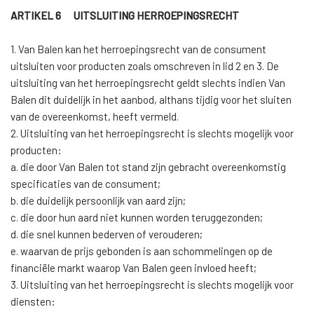
ARTIKEL 6 UITSLUITING HERROEPINGSRECHT
1.
Van Balen kan het herroepingsrecht van de consument
uitsluiten voor producten zoals omschreven in lid 2 en 3. De
uitsluiting van het herroepingsrecht geldt slechts indien Van
Balen dit duidelijk in het aanbod, althans tijdig voor het sluiten
van de overeenkomst, heeft vermeld.
2. Uitsluiting van het herroepingsrecht is slechts mogelijk voor
producten:
a. die door Van Balen tot stand zijn gebracht overeenkomstig
specificaties van de consument;
b. die duidelijk persoonlijk van aard zijn;
c. die door hun aard niet kunnen worden teruggezonden;
d. die snel kunnen bederven of verouderen;
e. waarvan de prijs gebonden is aan schommelingen op de
financiële markt waarop Van Balen geen invloed heeft;
3. Uitsluiting van het herroepingsrecht is slechts mogelijk voor
diensten: