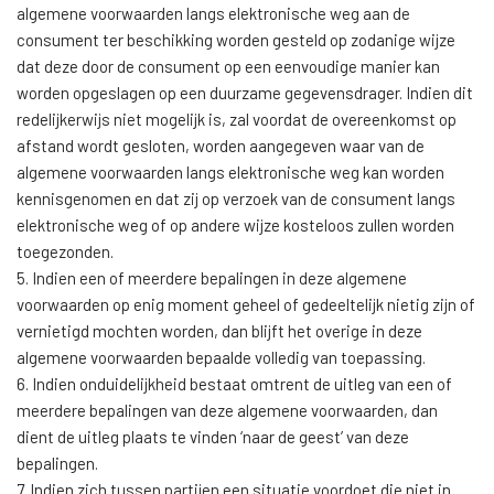
algemene voorwaarden langs elektronische weg aan de
consument ter beschikking worden gesteld op zodanige wijze
dat deze door de consument op een eenvoudige manier kan
worden opgeslagen op een duurzame gegevensdrager. Indien dit
redelijkerwijs niet mogelijk is, zal voordat de overeenkomst op
afstand wordt gesloten, worden aangegeven waar van de
algemene voorwaarden langs elektronische weg kan worden
kennisgenomen en dat zij op verzoek van de consument langs
elektronische weg of op andere wijze kosteloos zullen worden
toegezonden.
5. Indien een of meerdere bepalingen in deze algemene
voorwaarden op enig moment geheel of gedeeltelijk nietig zijn of
vernietigd mochten worden, dan blijft het overige in deze
algemene voorwaarden bepaalde volledig van toepassing.
6. Indien onduidelijkheid bestaat omtrent de uitleg van een of
meerdere bepalingen van deze algemene voorwaarden, dan
dient de uitleg plaats te vinden ‘naar de geest’ van deze
bepalingen.
7. Indien zich tussen partijen een situatie voordoet die niet in