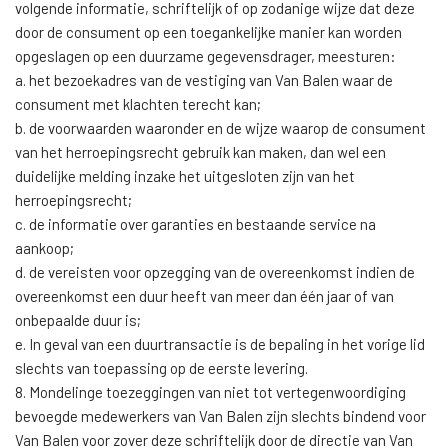
volgende informatie, schriftelijk of op zodanige wijze dat deze
door de consument op een toegankelijke manier kan worden
opgeslagen op een duurzame gegevensdrager, meesturen:
a. het bezoekadres van de vestiging van Van Balen waar de
consument met klachten terecht kan;
b. de voorwaarden waaronder en de wijze waarop de consument
van het herroepingsrecht gebruik kan maken, dan wel een
duidelijke melding inzake het uitgesloten zijn van het
herroepingsrecht;
c. de informatie over garanties en bestaande service na
aankoop;
d. de vereisten voor opzegging van de overeenkomst indien de
overeenkomst een duur heeft van meer dan één jaar of van
onbepaalde duur is;
e. In geval van een duurtransactie is de bepaling in het vorige lid
slechts van toepassing op de eerste levering.
8. Mondelinge toezeggingen van niet tot vertegenwoordiging
bevoegde medewerkers van Van Balen zijn slechts bindend voor
Van Balen voor zover deze schriftelijk door de directie van Van