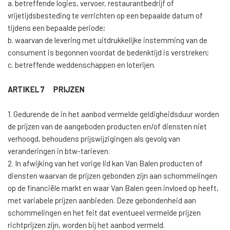
a. betreffende logies, vervoer, restaurantbedrijf of
vrijetijdsbesteding te verrichten op een bepaalde datum of
tijdens een bepaalde periode;
b. waarvan de levering met uitdrukkelijke instemming van de
consument is begonnen voordat de bedenktijd is verstreken;
c. betreffende weddenschappen en loterijen.
ARTIKEL 7 PRIJZEN
1. Gedurende de in het aanbod vermelde geldigheidsduur worden
de prijzen van de aangeboden producten en/of diensten niet
verhoogd, behoudens prijswijzigingen als gevolg van
veranderingen in btw-tarieven.
2. In afwijking van het vorige lid kan Van Balen producten of
diensten waarvan de prijzen gebonden zijn aan schommelingen
op de financiële markt en waar Van Balen geen invloed op heeft,
met variabele prijzen aanbieden. Deze gebondenheid aan
schommelingen en het feit dat eventueel vermelde prijzen
richtprijzen zijn, worden bij het aanbod vermeld.