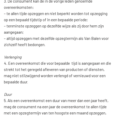
3. De consument kan de in de vorige leden genoemde
overeenkomsten:
– te allen tijde opzeggen en niet beperkt worden tot opzegging
op een bepaald tijdstip of in een bepaalde periode;
– tenminste opzeggen op dezelfde wijze als zij door hem zijn
aangegaan;
– altijd opzeggen met dezelfde opzegtermijn als Van Balen voor
zichzelf heeft bedongen.
Verlenging
4
.
Een overeenkomst die voor bepaalde tijd is aangegaan en die
strekt tot het geregeld afleveren van producten of diensten,
mag niet stilzwijgend worden verlengd of vernieuwd voor een
bepaalde duur.
Duur
5. Als een overeenkomst een duur van meer dan een jaar heeft,
mag de consument na een jaar de overeenkomst te allen tijde
met een opzegtermijn van ten hoogste een maand opzeggen,