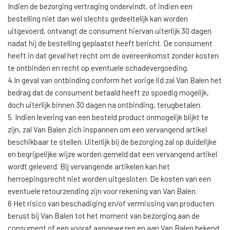
Indien de bezorging vertraging ondervindt, of indien een
bestelling niet dan wel slechts gedeeltelijk kan worden
uitgevoerd, ontvangt de consument hiervan uiterlijk 30 dagen
nadat hij de bestelling geplaatst heeft bericht. De consument
heeft in dat geval het recht om de overeenkomst zonder kosten
te ontbinden en recht op eventuele schadevergoeding.
4.In geval van ontbinding conform het vorige lid zal Van Balen het
bedrag dat de consument betaald heeft zo spoedig mogelijk,
doch uiterlijk binnen 30 dagen na ontbinding, terugbetalen.
5. Indien levering van een besteld product onmogelijk blijkt te
zijn, zal Van Balen zich inspannen om een vervangend artikel
beschikbaar te stellen. Uiterlijk bij de bezorging zal op duidelijke
en begrijpelijke wijze worden gemeld dat een vervangend artikel
wordt geleverd. Bij vervangende artikelen kan het
herroepingsrecht niet worden uitgesloten. De kosten van een
eventuele retourzending zijn voor rekening van Van Balen.
6 Het risico van beschadiging en/of vermissing van producten
berust bij Van Balen tot het moment van bezorging aan de
consument of een vooraf aangewezen en aan Van Balen bekend