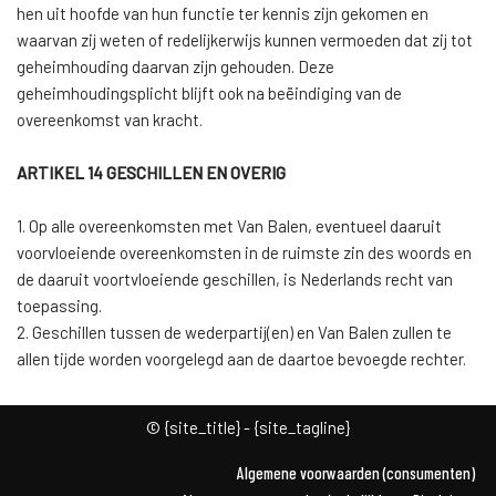
hen uit hoofde van hun functie ter kennis zijn gekomen en
waarvan zij weten of redelijkerwijs kunnen vermoeden dat zij tot
geheimhouding daarvan zijn gehouden. Deze
geheimhoudingsplicht blijft ook na beëindiging van de
overeenkomst van kracht.
ARTIKEL 14 GESCHILLEN EN OVERIG
1. Op alle overeenkomsten met Van Balen, eventueel daaruit
voorvloeiende overeenkomsten in de ruimste zin des woords en
de daaruit voortvloeiende geschillen, is Nederlands recht van
toepassing.
2. Geschillen tussen de wederpartij(en) en Van Balen zullen te
allen tijde worden voorgelegd aan de daartoe bevoegde rechter.
© {site_title} - {site_tagline}
Algemene voorwaarden (consumenten)