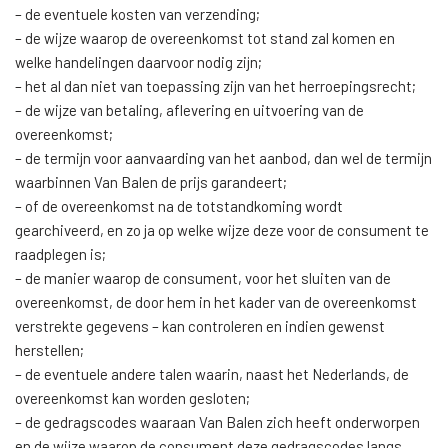
– de eventuele kosten van verzending;
– de wijze waarop de overeenkomst tot stand zal komen en
welke handelingen daarvoor nodig zijn;
– het al dan niet van toepassing zijn van het herroepingsrecht;
– de wijze van betaling, aflevering en uitvoering van de
overeenkomst;
– de termijn voor aanvaarding van het aanbod, dan wel de termijn
waarbinnen Van Balen de prijs garandeert;
– of de overeenkomst na de totstandkoming wordt
gearchiveerd, en zo ja op welke wijze deze voor de consument te
raadplegen is;
– de manier waarop de consument, voor het sluiten van de
overeenkomst, de door hem in het kader van de overeenkomst
verstrekte gegevens – kan controleren en indien gewenst
herstellen;
– de eventuele andere talen waarin, naast het Nederlands, de
overeenkomst kan worden gesloten;
– de gedragscodes waaraan Van Balen zich heeft onderworpen
en de wijze waarop de consument deze gedragscodes langs