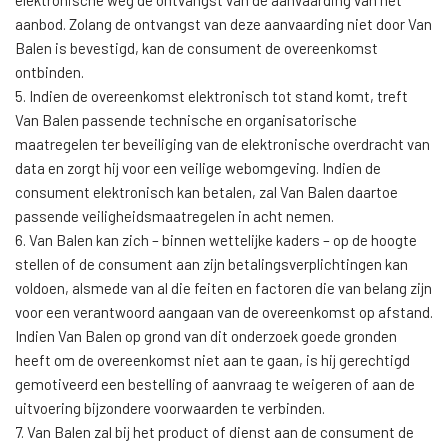
elektronische weg de ontvangst van de aanvaarding van het
aanbod. Zolang de ontvangst van deze aanvaarding niet door Van
Balen is bevestigd, kan de consument de overeenkomst
ontbinden.
5. Indien de overeenkomst elektronisch tot stand komt, treft
Van Balen passende technische en organisatorische
maatregelen ter beveiliging van de elektronische overdracht van
data en zorgt hij voor een veilige webomgeving. Indien de
consument elektronisch kan betalen, zal Van Balen daartoe
passende veiligheidsmaatregelen in acht nemen.
6. Van Balen kan zich – binnen wettelijke kaders – op de hoogte
stellen of de consument aan zijn betalingsverplichtingen kan
voldoen, alsmede van al die feiten en factoren die van belang zijn
voor een verantwoord aangaan van de overeenkomst op afstand.
Indien Van Balen op grond van dit onderzoek goede gronden
heeft om de overeenkomst niet aan te gaan, is hij gerechtigd
gemotiveerd een bestelling of aanvraag te weigeren of aan de
uitvoering bijzondere voorwaarden te verbinden.
7. Van Balen zal bij het product of dienst aan de consument de