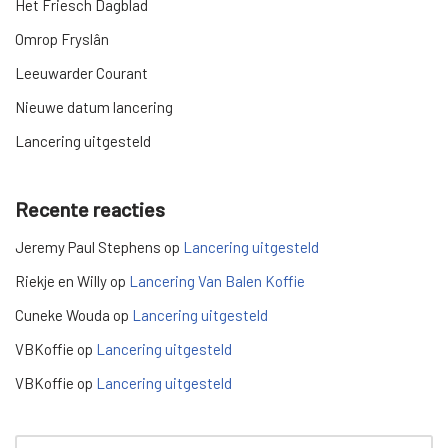
Het Friesch Dagblad
Omrop Fryslân
Leeuwarder Courant
Nieuwe datum lancering
Lancering uitgesteld
Recente reacties
Jeremy Paul Stephens
op
Lancering uitgesteld
Riekje en Willy
op
Lancering Van Balen Koffie
Cuneke Wouda
op
Lancering uitgesteld
VBKoffie
op
Lancering uitgesteld
VBKoffie
op
Lancering uitgesteld