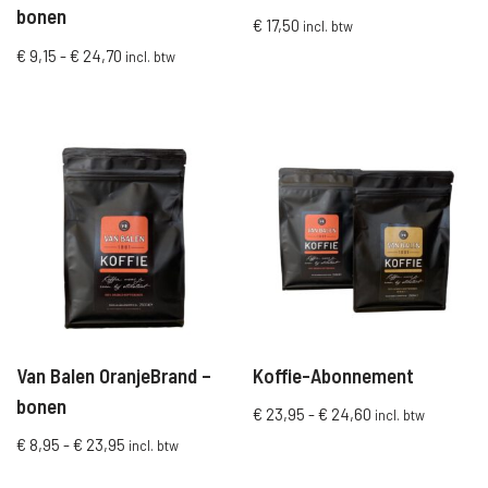
bonen
€
17,50
incl. btw
€
9,15
-
€
24,70
incl. btw
Van Balen OranjeBrand –
Koffie-Abonnement
bonen
€
23,95
-
€
24,60
incl. btw
€
8,95
-
€
23,95
incl. btw