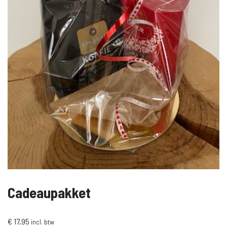
Cadeaupakket
€
17,95
incl. btw